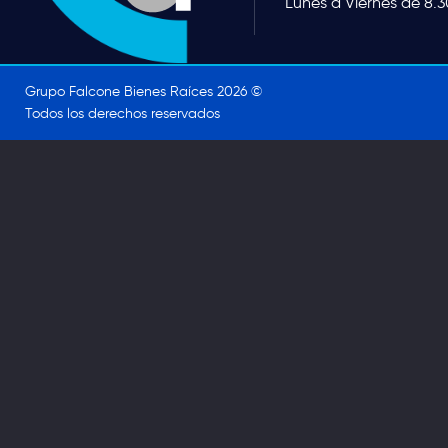
Lunes a Viernes de 8.30
Grupo Falcone Bienes Raíces 2026 ©
Todos los derechos reservados